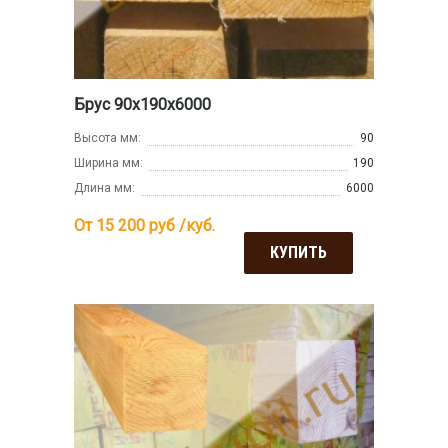
Брус 90х190х6000
Высота мм:
90
Ширина мм:
190
Длина мм:
6000
От 15 200
руб /куб.
КУПИТЬ