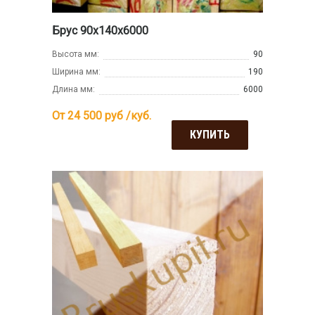
Брус 90х140х6000
Высота мм:
90
Ширина мм:
190
Длина мм:
6000
От 24 500
руб /куб.
КУПИТЬ