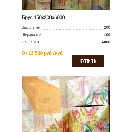
Брус 150х200х6000
Высота мм:
200
Ширина мм:
200
Длина мм:
6000
От 23 500
руб /куб.
КУПИТЬ