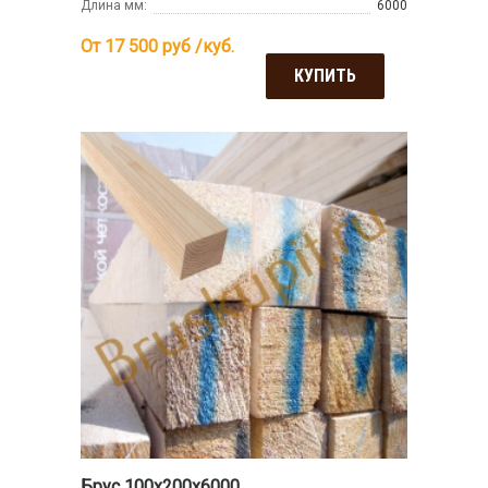
Длина мм:
6000
От 17 500
руб /куб.
КУПИТЬ
Брус 100х200х6000