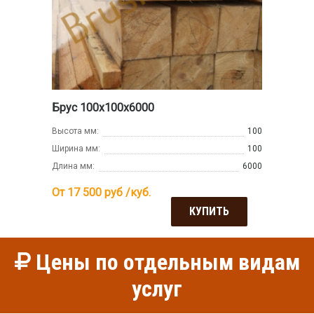
Брус 100х100х6000
Высота мм:
100
Ширина мм:
100
Длина мм:
6000
От 17 500
руб /куб.
КУПИТЬ
Цены по отдельным видам
услуг