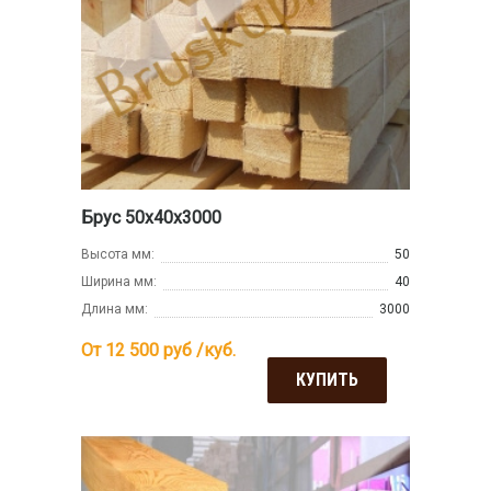
Брус 50х40х3000
Высота мм:
50
Ширина мм:
40
Длина мм:
3000
От 12 500
руб /куб.
КУПИТЬ