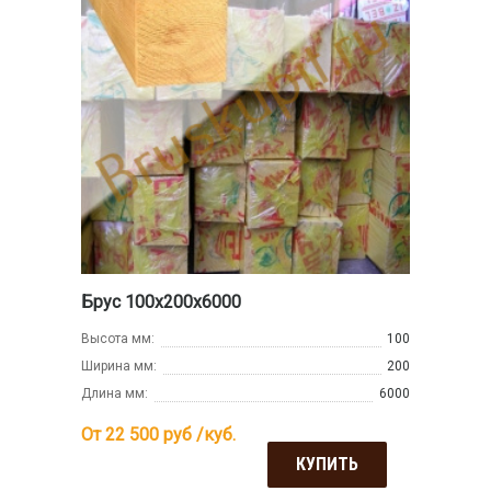
Брус 100х200х6000
Высота мм:
100
Ширина мм:
200
Длина мм:
6000
От 22 500
руб /куб.
КУПИТЬ