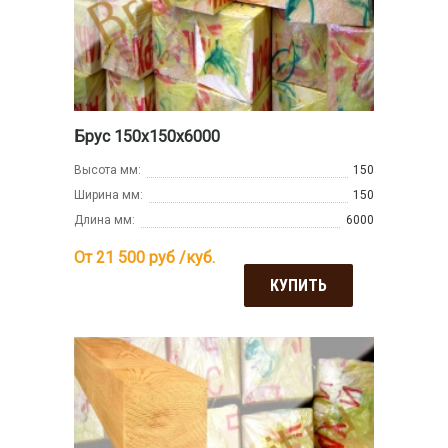
Брус 150х150х6000
Высота мм:
150
Ширина мм:
150
Длина мм:
6000
От 21 500
руб /куб.
КУПИТЬ