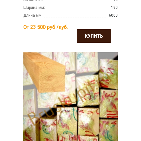
Ширина мм:
190
Длина мм:
6000
От 23 500
руб /куб.
КУПИТЬ