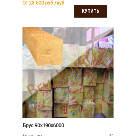
От 23 500
руб /куб.
КУПИТЬ
Брус 90х190х6000
Высота мм:
90