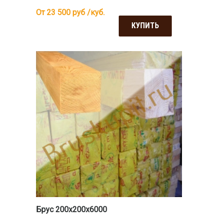
От 23 500
руб /куб.
КУПИТЬ
Брус 200х200х6000