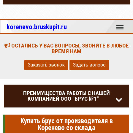
Меню
korenevo.bruskupit.ru
ОСТАЛИСЬ У ВАС ВОПРОСЫ, ЗВОНИТЕ В ЛЮБОЕ
ВРЕМЯ НАМ
Заказать звонок
Задать вопрос
ПРЕИМУЩЕСТВА РАБОТЫ С НАШЕЙ
КОМПАНИЕЙ ООО "БРУС №1"
Купить брус от производителя в
Коренево со склада