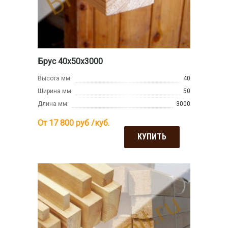
Брус 40х50х3000
Высота мм:
40
Ширина мм:
50
Длина мм:
3000
От 17 800
руб /куб.
КУПИТЬ