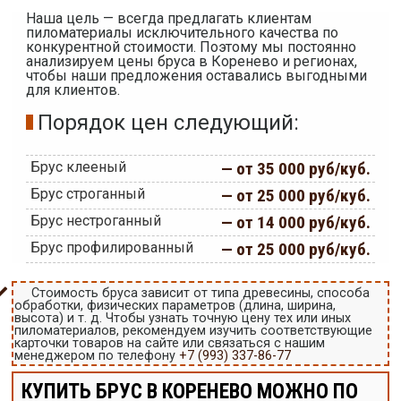
Наша цель — всегда предлагать клиентам
пиломатериалы исключительного качества по
конкурентной стоимости. Поэтому мы постоянно
анализируем цены бруса в Коренево и регионах,
чтобы наши предложения оставались выгодными
для клиентов.
Порядок цен следующий:
Брус клееный
— от 35 000 руб/куб.
Брус строганный
— от 25 000 руб/куб.
Брус нестроганный
— от 14 000 руб/куб.
Брус профилированный
— от 25 000 руб/куб.
Стоимость бруса зависит от типа древесины, способа
обработки, физических параметров (длина, ширина,
высота) и т. д. Чтобы узнать точную цену тех или иных
пиломатериалов, рекомендуем изучить соответствующие
карточки товаров на сайте или связаться с нашим
менеджером по телефону
+7 (993) 337-86-77
КУПИТЬ БРУС В КОРЕНЕВО МОЖНО ПО