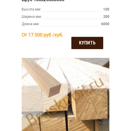
Высота мм:
100
Ширина мм:
200
Длина мм:
6000
От 17 500
руб /куб.
КУПИТЬ