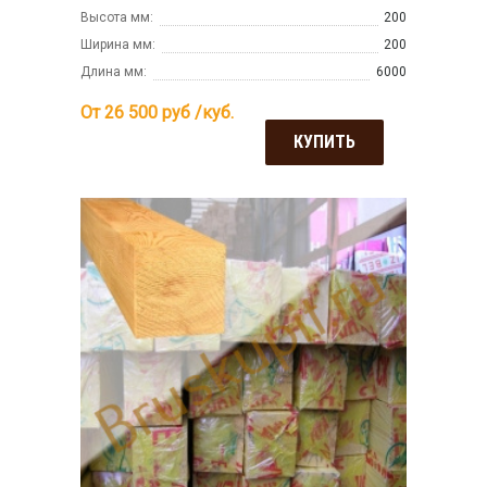
Высота мм:
200
Ширина мм:
200
Длина мм:
6000
От 26 500
руб /куб.
КУПИТЬ