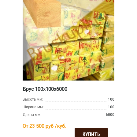
Брус 100х100х6000
Высота мм:
100
Ширина мм:
100
Длина мм:
6000
От 23 500
руб /куб.
КУПИТЬ