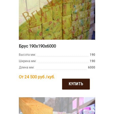
Брус 190х190х6000
Высота мм:
190
Ширина мм:
190
Длина мм:
6000
От 24 500
руб /куб.
КУПИТЬ