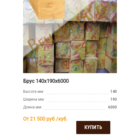
Брус 140х190х6000
Высота мм:
140
Ширина мм:
190
Длина мм:
6000
От 21 500
руб /куб.
КУПИТЬ