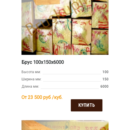
Брус 100х150х6000
Высота мм:
100
Ширина мм:
150
Длина мм:
6000
От 23 500
руб /куб.
КУПИТЬ